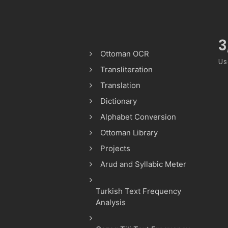
3
Ottoman OCR
Us
Transliteration
Translation
Dictionary
Alphabet Conversion
Ottoman Library
Projects
Arud and Syllabic Meter
Turkish Text Frequency
Analysis