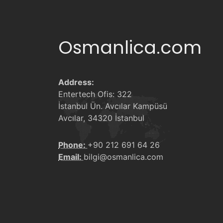
Osmanlica.com
Address:
Entertech Ofis: 322
İstanbul Ün. Avcılar Kampüsü
Avcılar, 34320 İstanbul
Phone:
+90 212 691 64 26
Email:
bilgi@osmanlica.com