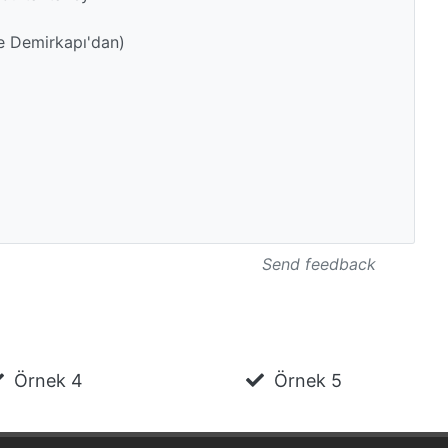
e Demirkapı'dan)
Send feedback
Örnek 4
Örnek 5