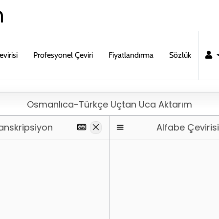
m
virisi
Profesyonel Çeviri
Fiyatlandırma
Sözlük
Osmanlıca-Türkçe Uçtan Uca Aktarım
anskripsiyon
Alfabe Çevirisi