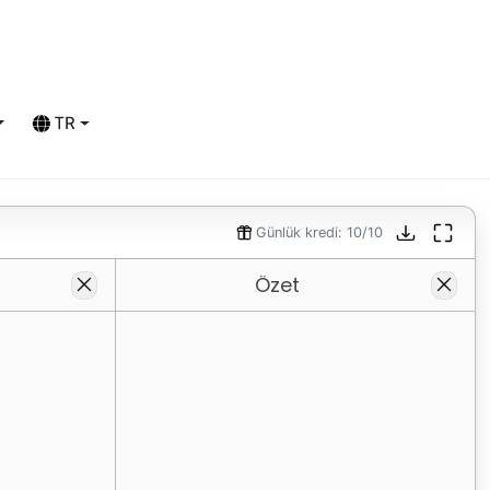
TR
Günlük kredi: 10/10
Özet