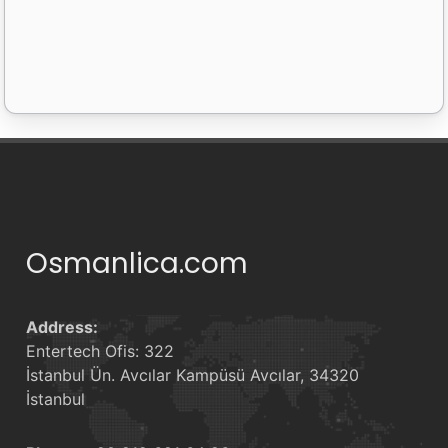
Osmanlica.com
Address:
Entertech Ofis: 322
İstanbul Ün. Avcılar Kampüsü Avcılar, 34320
İstanbul