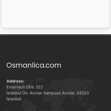
Osmanlica.com
Address:
Entertech Ofis: 322
İstanbul Ün. Avcılar Kampüsü Avcılar, 34320
İstanbul