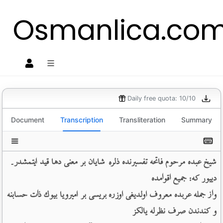
Osmanlica.co
O
Daily free quota: 10/10
Document
Transcription
Transliteration
Summary
شیخ عبده مرحوم فاتحه تفسیرنده ذلره شایان بر معنی دها قید ایتمشدر۔ 
دییور كه: جمیع اقوامده 
واز جمله عربده معروف اولدیغی اوزره بریسی بر امیرویا بیوك ذات حسابنه 
و كندندن صرف نظرله یالكز 