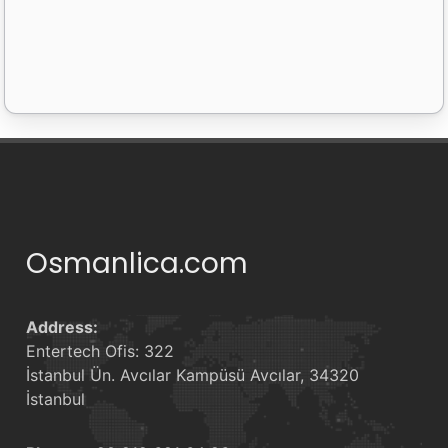
Lines: 19 -
Words: 280 -
Letters: 1362
Osmanlica.com
Address:
Entertech Ofis: 322
İstanbul Ün. Avcılar Kampüsü Avcılar, 34320
İstanbul